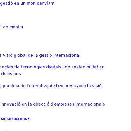
i gestió en un món canviant
fi de màster
a visió global de la gestió internacional
pectes de tecnologies digitals i de sostenibilitat en
e decisions
 pràctica de l’operativa de l’empresa amb la visió
a
a innovació en la direcció d’empreses internacionals
FERENCIADORS