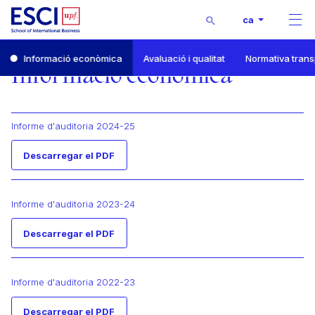
Buscar
ca
Men
Inici
Informació econòmica
Avaluació i qualitat
Normativa tran
Portal de transparència
Informació econòmica
Informació econòmica
Informe d'auditoria 2024-25
Descarregar el PDF
Informe d'auditoria 2023-24
Descarregar el PDF
Informe d'auditoria 2022-23
Descarregar el PDF