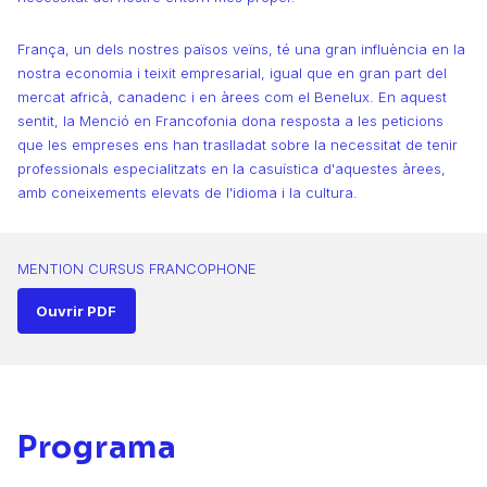
França, un dels nostres països veïns, té una gran influència en la
nostra economia i teixit empresarial, igual que en gran part del
mercat africà, canadenc i en àrees com el Benelux. En aquest
sentit, la Menció en Francofonia dona resposta a les peticions
que les empreses ens han traslladat sobre la necessitat de tenir
professionals especialitzats en la casuística d'aquestes àrees,
amb coneixements elevats de l'idioma i la cultura.
MENTION CURSUS FRANCOPHONE
Ouvrir PDF
Programa