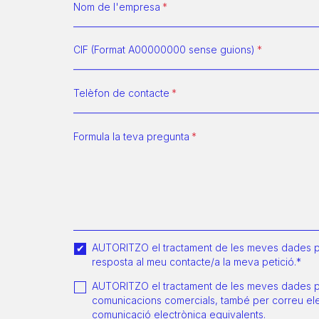
Nom de l'empresa
CIF (Format A00000000 sense guions)
Telèfon de contacte
Formula la teva pregunta
AUTORITZO el tractament de les meves dades per
resposta al meu contacte/a la meva petició.*
AUTORITZO el tractament de les meves dades per
comunicacions comercials, també per correu elec
comunicació electrònica equivalents.