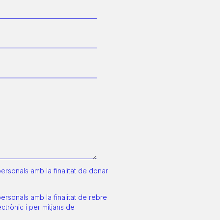
sonals amb la finalitat de donar
sonals amb la finalitat de rebre
trònic i per mitjans de