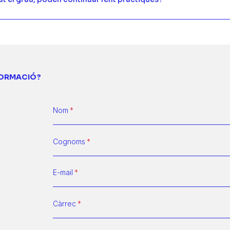
FORMACIÓ?
Nom
Cognoms
E-mail
Càrrec