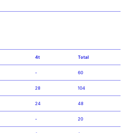
4t
Total
-
60
28
104
24
48
-
20