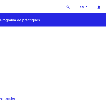
Buscar
Acc
ca
Programa de pràctiques
 en anglès)