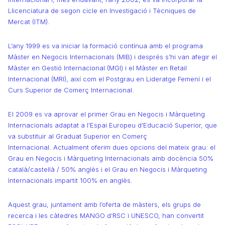
Llicenciatura de segon cicle en Investigació i Tècniques de
Mercat (ITM).
L’any 1999 es va iniciar la formació contínua amb el programa
Màster en Negocis Internacionals (MIB) i després s’hi van afegir el
Màster en Gestió Internacional (MGI) i el Màster en Retail
Internacional (MRI), així com el Postgrau en Lideratge Femení i el
Curs Superior de Comerç Internacional.
El 2009 es va aprovar el primer Grau en Negocis i Màrqueting
Internacionals adaptat a l’Espai Europeu d’Educació Superior, que
va substituir al Graduat Superior en Comerç
Internacional. Actualment oferim dues opcions del mateix grau: el
Grau en Negocis i Màrqueting Internacionals amb docència 50%
català/castellà / 50% anglès i el Grau en Negocis i Màrqueting
Internacionals impartit 100% en anglès.
Aquest grau
, juntament amb l’oferta de màsters, els grups de
recerca i les càtedres MANGO d’RSC i UNESCO, han convertit