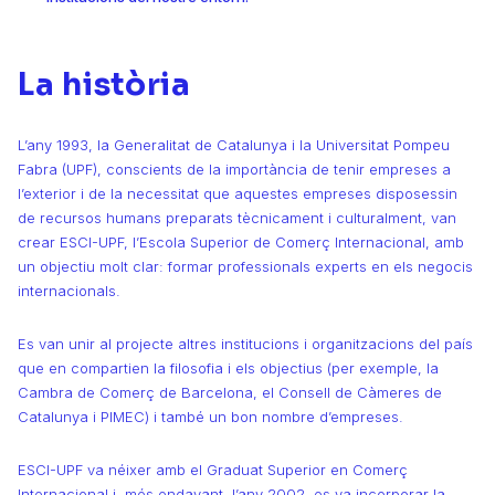
La història
L’any 1993, la Generalitat de Catalunya i la Universitat Pompeu
Fabra (UPF), conscients de la importància de tenir empreses a
l’exterior i de la necessitat que aquestes empreses disposessin
de recursos humans preparats tècnicament i culturalment, van
crear ESCI-UPF, l’Escola Superior de Comerç Internacional, amb
un objectiu molt clar: formar professionals experts en els negocis
internacionals.
Es van unir al projecte altres institucions i organitzacions del país
que en compartien la filosofia i els objectius (per exemple, la
Cambra de Comerç de Barcelona, el Consell de Càmeres de
Catalunya i PIMEC) i també un bon nombre d’empreses.
ESCI-UPF va néixer amb el Graduat Superior en Comerç
Internacional i, més endavant, l’any 2002, es va incorporar la