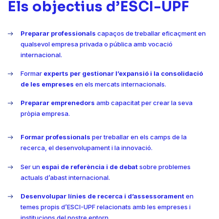
Els objectius d’ESCI-UPF
Preparar professionals
capaços de treballar eficaçment en
qualsevol empresa privada o pública amb vocació
internacional.
Formar
experts per gestionar l’expansió i la consolidació
de les empreses
en els mercats internacionals.
Preparar emprenedors
amb capacitat per crear la seva
pròpia empresa.
Formar professionals
per treballar en els camps de la
recerca, el desenvolupament i la innovació.
Ser un
espai de referència i de debat
sobre problemes
actuals d’abast internacional.
Desenvolupar línies de recerca i d’assessorament
en
temes propis d’ESCI-UPF relacionats amb les empreses i
institucions del nostre entorn.