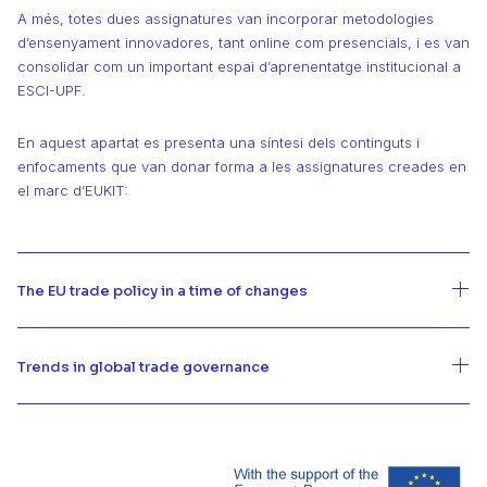
A més, totes dues assignatures van incorporar metodologies
d’ensenyament innovadores, tant online com presencials, i es van
consolidar com un important espai d’aprenentatge institucional a
ESCI-UPF.
En aquest apartat es presenta una síntesi dels continguts i
enfocaments que van donar forma a les assignatures creades en
el marc d’EUKIT:
The EU trade policy in a time of changes
Trends in global trade governance