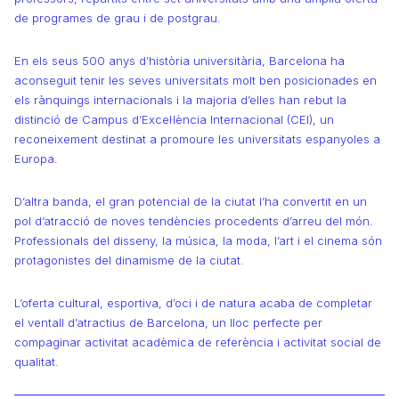
de programes de grau i de postgrau.
En els seus 500 anys d’història universitària, Barcelona ha
aconseguit tenir les seves universitats molt ben posicionades en
els rànquings internacionals i la majoria d’elles han rebut la
distinció de Campus d’Excel·lència Internacional (CEI), un
reconeixement destinat a promoure les universitats espanyoles a
Europa.
D’altra banda, el gran potencial de la ciutat l’ha convertit en un
pol d’atracció de noves tendències procedents d’arreu del món.
Professionals del disseny, la música, la moda, l’art i el cinema són
protagonistes del dinamisme de la ciutat.
L’oferta cultural, esportiva, d’oci i de natura acaba de completar
el ventall d’atractius de Barcelona, un lloc perfecte per
compaginar activitat acadèmica de referència i activitat social de
qualitat.