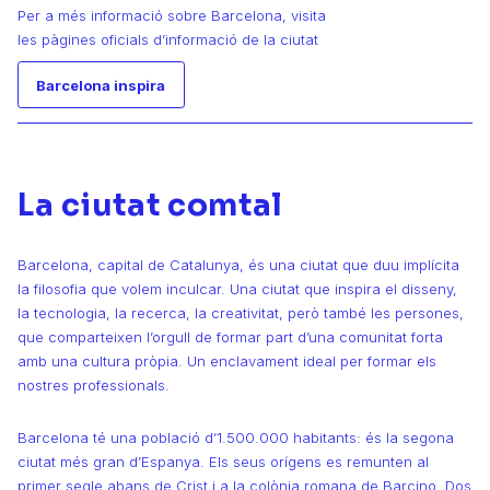
Per a més informació sobre Barcelona, visita
les pàgines oficials d’informació de la ciutat
Barcelona inspira
La ciutat comtal
Barcelona, capital de Catalunya, és una ciutat que duu implícita
la filosofia que volem inculcar. Una ciutat que inspira el disseny,
la tecnologia, la recerca, la creativitat, però també les persones,
que comparteixen l’orgull de formar part d’una comunitat forta
amb una cultura pròpia. Un enclavament ideal per formar els
nostres professionals.
Barcelona té una població d’1.500.000 habitants: és la segona
ciutat més gran d’Espanya. Els seus orígens es remunten al
primer segle abans de Crist i a la colònia romana de Barcino. Dos