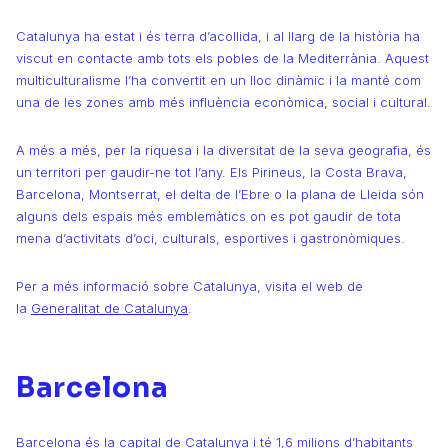
Catalunya ha estat i és terra d’acollida, i al llarg de la història ha
viscut en contacte amb tots els pobles de la Mediterrània. Aquest
multiculturalisme l’ha convertit en un lloc dinàmic i la manté com
una de les zones amb més influència econòmica, social i cultural.
A més a més, per la riquesa i la diversitat de la seva geografia, és
un territori per gaudir-ne tot l’any. Els Pirineus, la Costa Brava,
Barcelona, Montserrat, el delta de l’Ebre o la plana de Lleida són
alguns dels espais més emblemàtics on es pot gaudir de tota
mena d’activitats d’oci, culturals, esportives i gastronòmiques.
Per a més informació sobre Catalunya, visita el web de
la
Generalitat de Catalunya
.
Barcelona
Barcelona és la capital de Catalunya i té 1,6 milions d’habitants