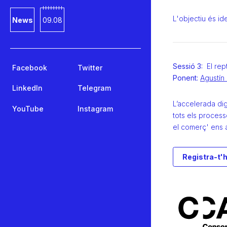
L'objectiu és id
News
09.08
Sessió 3:
El rep
Facebook
Twitter
Ponent:
Agustí
LinkedIn
Telegram
L’accelerada dig
YouTube
Instagram
tots els process
el comerç' ens 
Registra-t'h