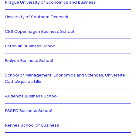
Prague University of Economics and Business
Más información de {[{ partner.n
University of Southern Denmark
Más información de {[{ partner.n
CBS Copenhagen Business School
Más información de {[{ partner.n
Estonian Business School
Más información de {[{ partner.n
Emlyon Business School
Más información de {[{ partner.n
School of Management, Economics and Sciences, Université
Catholique de Lille
Más información de {[{ partner.n
Audencia Business School
Más información de {[{ partner.n
ESSEC Business School
Más información de {[{ partner.n
Rennes School of Business
Más información de {[{ partner.n