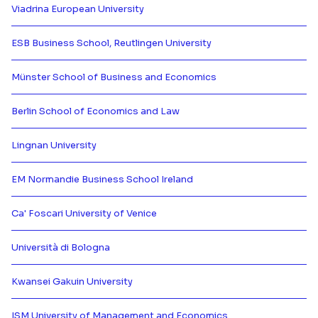
Viadrina European University
Más información de {[{ partner.n
ESB Business School, Reutlingen University
Más información de {[{ partner.n
Münster School of Business and Economics
Más información de {[{ partner.n
Berlin School of Economics and Law
Más información de {[{ partner.n
Lingnan University
Más información de {[{ partner.n
EM Normandie Business School Ireland
Más información de {[{ partner.n
Ca' Foscari University of Venice
Más información de {[{ partner.n
Università di Bologna
Más información de {[{ partner.n
Kwansei Gakuin University
Más información de {[{ partner.n
ISM University of Management and Economics