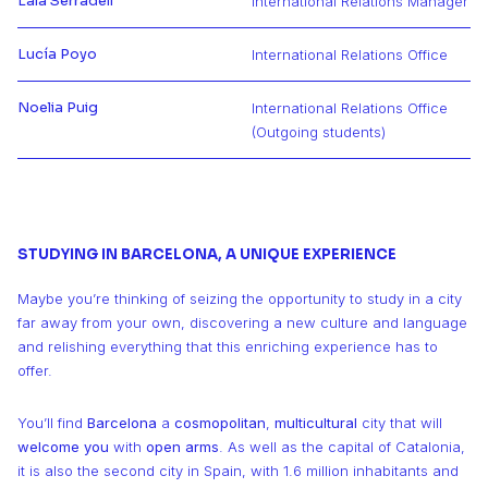
Laia Serradell
International Relations Manager
Más información de Laia
Lucía Poyo
International Relations Office
Más información de Lucía
Noelia Puig
International Relations Office
Más información de Noelia
(Outgoing students)
STUDYING IN BARCELONA, A UNIQUE EXPERIENCE
Maybe you’re thinking of seizing the opportunity to study in a city
far away from your own, discovering a new culture and language
and relishing everything that this enriching experience has to
offer.
You’ll find
Barcelona
a
cosmopolitan
,
multicultural
city that will
welcome you
with
open arms
. As well as the capital of Catalonia,
it is also the second city in Spain, with 1.6 million inhabitants and