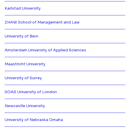
Karlstad University
Más información de {[{ partner.n
ZHAW School of Management and Law
Más información de {[{ partner.n
University of Bern
Más información de {[{ partner.n
Amsterdam University of Applied Sciences
Más información de {[{ partner.n
Maastricht University
Más información de {[{ partner.n
University of Surrey
Más información de {[{ partner.n
SOAS University of London
Más información de {[{ partner.n
Newcastle University
Más información de {[{ partner.n
University of Nebraska Omaha
Más información de {[{ partner.n