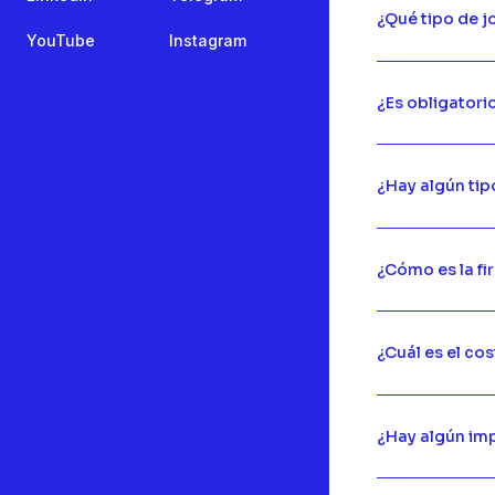
¿Qué tipo de 
YouTube
Instagram
¿Es obligatorio
¿Hay algún tip
¿Cómo es la fi
¿Cuál es el co
¿Hay algún im