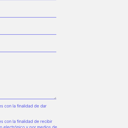
 con la finalidad de dar
 con la finalidad de recibir
o electrónico y por medios de