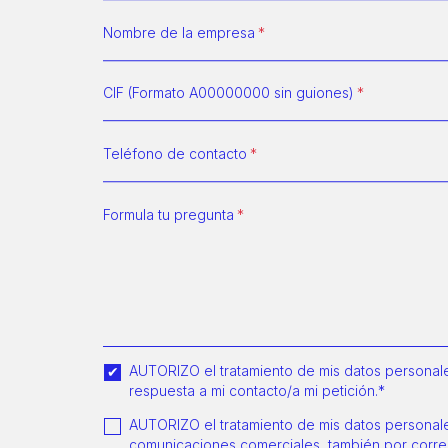
Nombre de la empresa
CIF (Formato A00000000 sin guiones)
Teléfono de contacto
Formula tu pregunta
AUTORIZO el tratamiento de mis datos personales
respuesta a mi contacto/a mi petición.*
AUTORIZO el tratamiento de mis datos personales
comunicaciones comerciales, también por corre