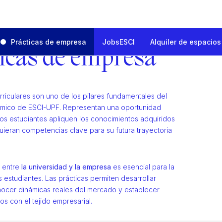
Prácticas de empresa
JobsESCI
Alquiler de espacios
icas de empresa
a
rriculares son uno de los pilares fundamentales del
mico de ESCI-UPF. Representan una oportunidad
los estudiantes apliquen los conocimientos adquiridos
uieran competencias clave para su futura trayectoria
n entre
la universidad y la empresa
es esencial para la
 estudiantes. Las prácticas permiten desarrollar
nocer dinámicas reales del mercado y establecer
os con el tejido empresarial.