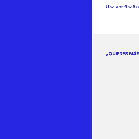
Una vez finali
¿QUIERES MÁ