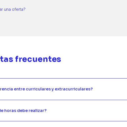
ar una oferta?
tas frecuentes
erencia entre curriculares y extracurriculares?
e horas debe realizar?