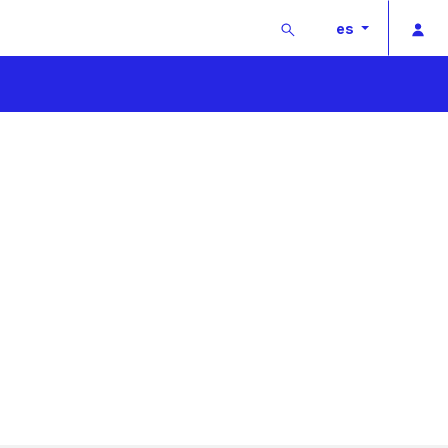
Buscar
Ac
es