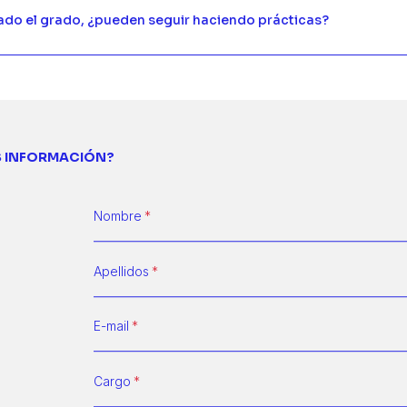
zado el grado, ¿pueden seguir haciendo prácticas?
S INFORMACIÓN?
Nombre
Apellidos
E-mail
Cargo