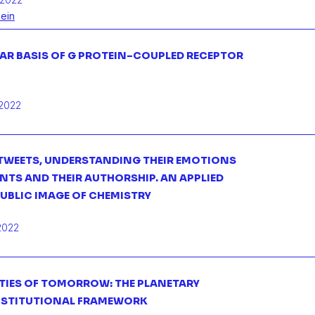
Zein
AR BASIS OF G PROTEIN–COUPLED RECEPTOR
2022
TWEETS, UNDERSTANDING THEIR EMOTIONS
NTS AND THEIR AUTHORSHIP. AN APPLIED
PUBLIC IMAGE OF CHEMISTRY
2022
ITIES OF TOMORROW: THE PLANETARY
NSTITUTIONAL FRAMEWORK