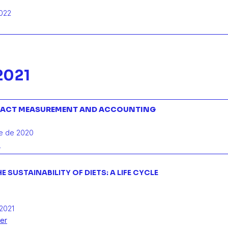
2022
2021
MPACT MEASUREMENT AND ACCOUNTING
e de 2020
o
 SUSTAINABILITY OF DIETS: A LIFE CYCLE
2021
yer