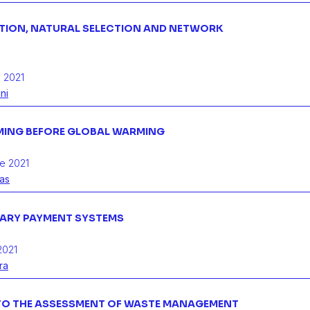
TION, NATURAL SELECTION AND NETWORK
 2021
ni
ING BEFORE GLOBAL WARMING
e 2021
ras
ARY PAYMENT SYSTEMS
2021
ra
 TO THE ASSESSMENT OF WASTE MANAGEMENT