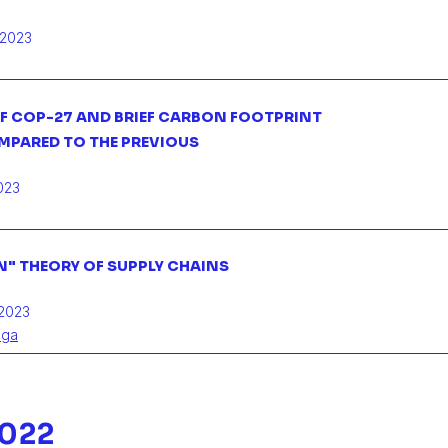
 2023
 COP-27 AND BRIEF CARBON FOOTPRINT
MPARED TO THE PREVIOUS
023
N" THEORY OF SUPPLY CHAINS
2023
aga
2022