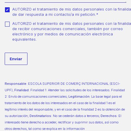
AUTORIZO el tratamiento de mis datos personales con la finalid
de dar respuesta a mi contacto/a mi petición.*
AUTORIZO el tratamiento de mis datos personales con la finalid
de recibir comunicaciones comerciales, también por correo
electrónico y por medios de comunicación electrónica
equivalentes.
Responsable:
ESCOLA SUPERIOR DE COMERÇ INTERNACIONAL (ESCI-
UPF);
Finalidad:
Finalidad 1: Atender las solicitudes de los interesados. Finalidad
2: Envío de comunicaciones comerciales;
Legitimación:
La base legal para el
tratamiento de los datos de los interesados en el caso de la finalidad 1 es el
legítimo interés del responsable; y en el caso de la finalidad 2 es la obtención de
su autorización;
Destinatarios:
No se cederán datos a terceros;
Derechos:
El
interesado tiene derecho a acceder, rectificar y suprimir sus datos, así como
otros derechos, tal como se explica en la información