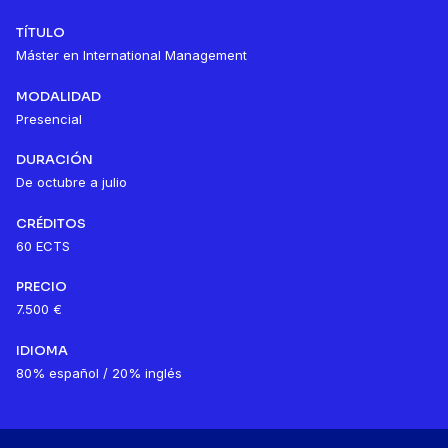
TÍTULO
Máster en International Management
MODALIDAD
Presencial
DURACIÓN
De octubre a julio
CRÉDITOS
60 ECTS
PRECIO
7.500 €
IDIOMA
80% español / 20% inglés