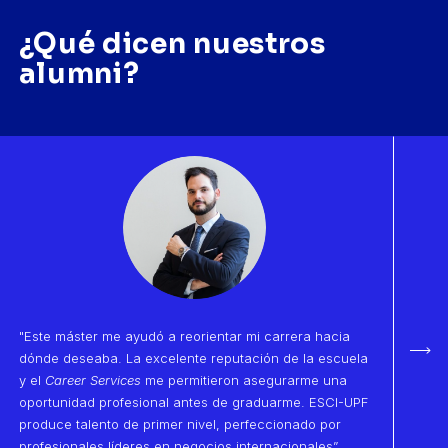
¿Qué dicen nuestros
alumni?
"Este máster me ayudó a reorientar mi carrera hacia
dónde deseaba. La excelente reputación de la escuela
Sigu
y el
Career Services
me permitieron asegurarme una
oportunidad profesional antes de graduarme. ESCI-UPF
produce talento de primer nivel, perfeccionado por
profesionales líderes en negocios internacionales”.