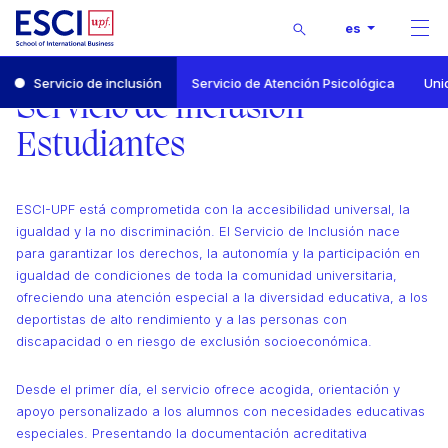
Buscar
es
Men
Inicio
Servicio de inclusión
Servicio de Atención Psicológica
Uni
ESCI-UPF
Servicio de inclusión
Servicio de inclusión
Estudiantes
ESCI-UPF está comprometida con la accesibilidad universal, la
igualdad y la no discriminación. El Servicio de Inclusión nace
para garantizar los derechos, la autonomía y la participación en
igualdad de condiciones de toda la comunidad universitaria,
ofreciendo una atención especial a la diversidad educativa, a los
deportistas de alto rendimiento y a las personas con
discapacidad o en riesgo de exclusión socioeconómica.
Desde el primer día, el servicio ofrece acogida, orientación y
apoyo personalizado a los alumnos con necesidades educativas
especiales. Presentando la documentación acreditativa