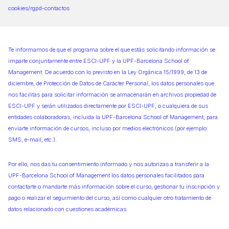
cookies/rgpd-contactos
Te informamos de que el programa sobre el que estás solicitando información se
imparte conjuntamente entre ESCI-UPF y la UPF-Barcelona School of
Management. De acuerdo con lo previsto en la Ley Orgánica 15/1999, de 13 de
diciembre, de Protección de Datos de Carácter Personal, los datos personales que
nos facilitas para solicitar información se almacenarán en archivos propiedad de
ESCI-UPF y serán utilizados directamente por ESCI-UPF, o cualquiera de sus
entidades colaboradoras, incluida la UPF-Barcelona School of Management, para
enviarte información de cursos, incluso por medios electrónicos (por ejemplo:
SMS, e-mail, etc.).
Por ello, nos das tu consentimiento informado y nos autorizas a transferir a la
UPF-Barcelona School of Management los datos personales facilitados para
contactarte o mandarte más información sobre el curso, gestionar tu inscripción y
pago o realizar el seguimiento del curso, así como cualquier otro tratamiento de
datos relacionado con cuestiones académicas.