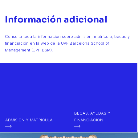
Información adicional
Consulta toda la información sobre admisión, matrícula, becas y
financiación en la web de la UPF Barcelona School of
Management (UPF-BSM).
BECAS, AYUDAS Y
ADMISIÓN Y MATRÍCULA
FINANCIACIÓN