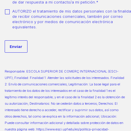
de dar respuesta a mi contacto/a mi petición.*
AUTORIZO el tratamiento de mis datos personales con la finalid
de recibir comunicaciones comerciales, también por correo
electrónico y por medios de comunicación electrónica
equivalentes.
Responsable: ESCOLA SUPERIOR DE COMERÇ INTERNACIONAL (ESCI-
UPF); Finalidad: Finalidad 1: Atender las solicitudes de los interesados. Finalidad
2: Envío de comunicaciones comerciales; Legitimación: La base legal para el
tratamiento de los datos de los interesados en el caso de la finalidad 1 es el
legítimo interés del responsable; y en el caso de la finalidad 2 es la obtención de
su autorización; Destinatarios: No se cederán datos a terceros; Derechos: El
interesado tiene derecho a acceder, rectificar y suprimir sus datos, así como
otros derechos, tal como se explica en la información adicional; Ubicación:
Puede consultar información adicional y detallada sobre protección de datos en
nuestra página web: https://www.esci.upf.edu/es/politica-privacidad-