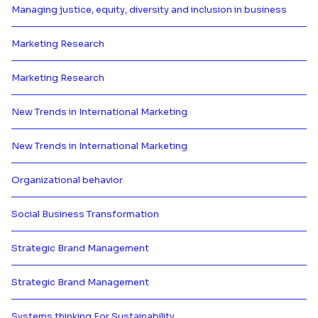
Managing justice, equity, diversity and inclusion in business
Más información de Managing justi
Marketing Research
Más información de Marketing R
Marketing Research
Más información de Marketing R
New Trends in International Marketing
Más información de New Trends i
New Trends in International Marketing
Más información de New Trends i
Organizational behavior
Más información de Organization
Social Business Transformation
Más información de Social Busin
Strategic Brand Management
Más información de Strategic B
Strategic Brand Management
Más información de Strategic B
Systems thinking For Sustainability