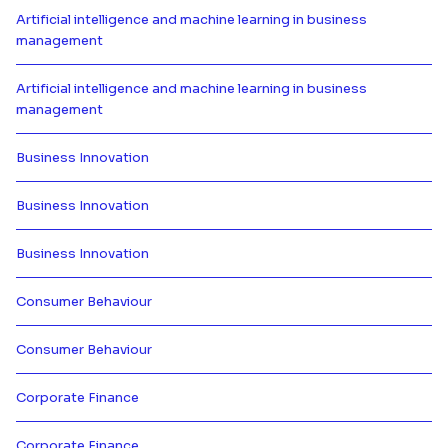
Artificial intelligence and machine learning in business
management
Más información de Artificial in
Artificial intelligence and machine learning in business
management
Más información de Artificial in
Business Innovation
Más información de Business Inn
Business Innovation
Más información de Business Inn
Business Innovation
Más información de Business Inn
Consumer Behaviour
Más información de Consumer Be
Consumer Behaviour
Más información de Consumer Be
Corporate Finance
Más información de Corporate Fi
Corporate Finance