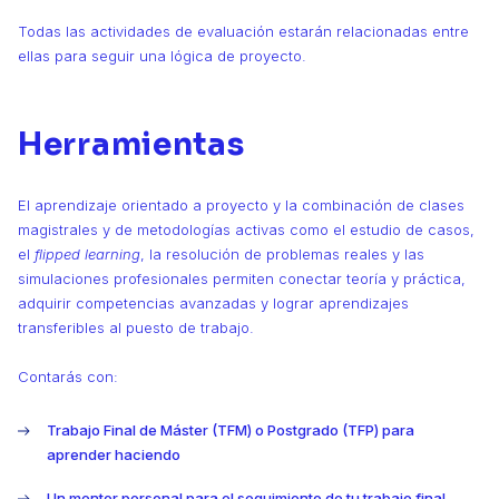
Todas las actividades de evaluación estarán relacionadas entre
ellas para seguir una lógica de proyecto.
Herramientas
El aprendizaje orientado a proyecto y la combinación de clases
magistrales y de metodologías activas como el estudio de casos,
el
flipped learning
, la resolución de problemas reales y las
simulaciones profesionales permiten conectar teoría y práctica,
adquirir competencias avanzadas y lograr aprendizajes
transferibles al puesto de trabajo.
Contarás con:
Trabajo Final de Máster (TFM) o Postgrado (TFP) para
aprender haciendo
Un mentor personal para el seguimiento de tu trabajo final