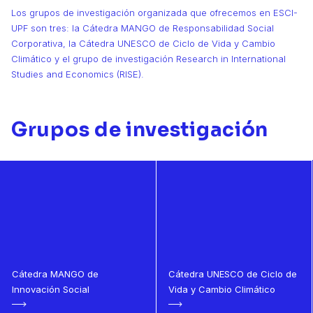
Los grupos de investigación organizada que ofrecemos en ESCI-
UPF son tres: la Cátedra MANGO de Responsabilidad Social
Corporativa, la Cátedra UNESCO de Ciclo de Vida y Cambio
Climático y el grupo de investigación Research in International
Studies and Economics (RISE).
Grupos de investigación
Cátedra MANGO de
Cátedra UNESCO de Ciclo de
Innovación Social
Vida y Cambio Climático