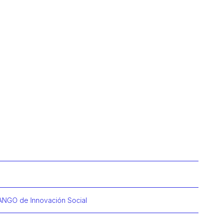
MANGO de Innovación Social
ación de Silvia