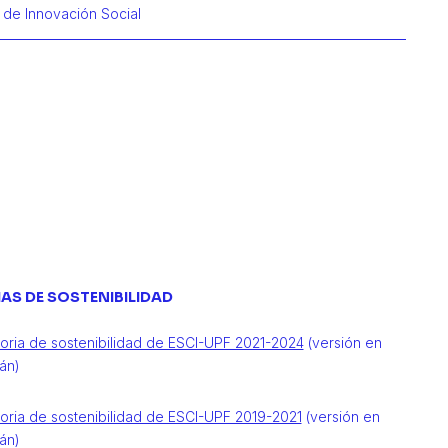
 de Innovación Social
mación de Xavier
AS DE SOSTENIBILIDAD
ria de sostenibilidad de ESCI-UPF 2021-2024
(versión en
án)
ria de sostenibilidad de ESCI-UPF 2019-2021
(versión en
án)