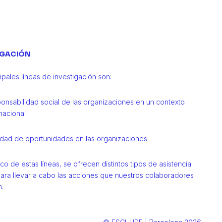
IGACIÓN
ipales líneas de investigación son:
onsabilidad social de las organizaciones en un contexto
nacional
ldad de oportunidades en las organizaciones
co de estas líneas, se ofrecen distintos tipos de asistencia
para llevar a cabo las acciones que nuestros colaboradores
.