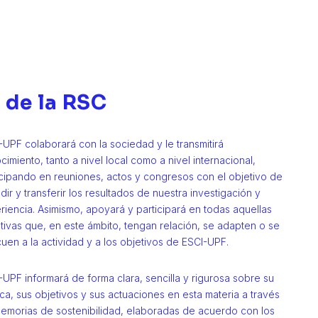
 de la RSC
-UPF colaborará con la sociedad y le transmitirá
imiento, tanto a nivel local como a nivel internacional,
icipando en reuniones, actos y congresos con el objetivo de
dir y transferir los resultados de nuestra investigación y
riencia. Asimismo, apoyará y participará en todas aquellas
iativas que, en este ámbito, tengan relación, se adapten o se
uen a la actividad y a los objetivos de ESCI-UPF.
-UPF informará de forma clara, sencilla y rigurosa sobre su
ica, sus objetivos y sus actuaciones en esta materia a través
emorias de sostenibilidad, elaboradas de acuerdo con los