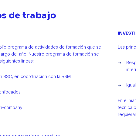
s de trabajo
INVEST
lio programa de actividades de formación que se
Las princ
o largo del año. Nuestro programa de formación se
siguientes líneas:
Resp
inter
n RSC, en coordinación con la BSM
Igua
enfocados
En el mar
in-company
técnica 
requieran