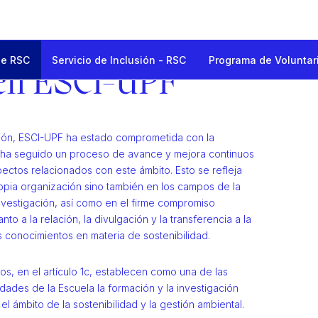
de RSC
Servicio de Inclusión - RSC
Programa de Voluntar
al Corporativa
en ESCI-UPF
C
ión, ESCI-UPF ha estado comprometida con la
y ha seguido un proceso de avance y mejora continuos
ectos relacionados con este ámbito. Esto se refleja
ropia organización sino también en los campos de la
investigación, así como en el firme compromiso
nto a la relación, la divulgación y la transferencia a la
 conocimientos en materia de sostenibilidad.
os, en el artículo 1c, establecen como una de las
lidades de la Escuela la formación y la investigación
 el ámbito de la sostenibilidad y la gestión ambiental.