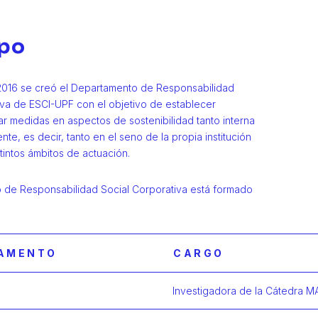
ipo
2016 se creó el Departamento de Responsabilidad
iva de ESCI-UPF con el objetivo de establecer
iar medidas en aspectos de sostenibilidad tanto interna
e, es decir, tanto en el seno de la propia institución
tintos ámbitos de actuación.
 de Responsabilidad Social Corporativa está formado
AMENTO
CARGO
Investigadora de la Cátedra 
Más inform