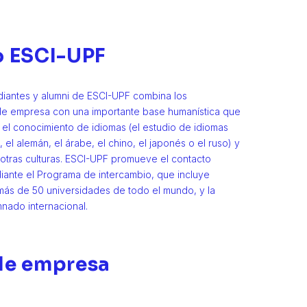
o ESCI-UPF
udiantes y alumni de ESCI-UPF combina los
de empresa con una importante base humanística que
 el conocimiento de idiomas (el estudio de idiomas
 el alemán, el árabe, el chino, el japonés o el ruso) y
 otras culturas. ESCI-UPF promueve el contacto
diante el Programa de intercambio, que incluye
ás de 50 universidades de todo el mundo, y la
nado internacional.
de empresa