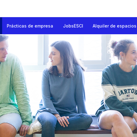
Prácticas de empresa
JobsESCI
Alquiler de espacios