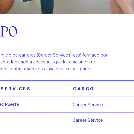
IPO
ervicio de carreras (Career Services) está formado por
icado dedicado a conseguir que la relación entre
nos o alumni sea ventajosa para ambas partes.
 SERVICES
CARGO
ez Puerta
Career Service
Más infor
Career Service
Más infor