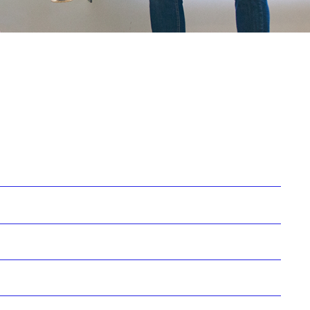
mación de Javier
mación de Xavier