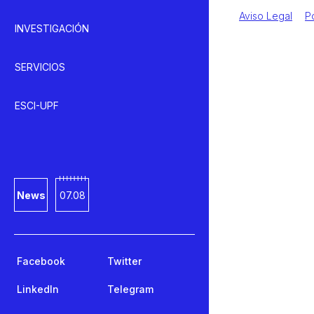
Aviso Legal
P
INVESTIGACIÓN
SERVICIOS
ESCI-UPF
News
07.08
Facebook
Twitter
LinkedIn
Telegram