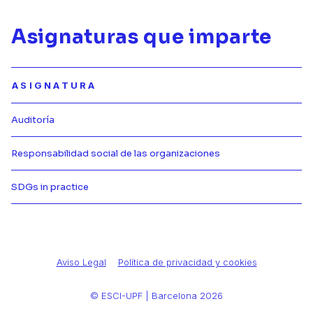
Asignaturas que imparte
ASIGNATURA
Auditoría
Más información de Auditoría
Responsabilidad social de las organizaciones
Más información de Responsabilid
SDGs in practice
Más información de SDGs in prac
Aviso Legal
Política de privacidad y cookies
© ESCI-UPF | Barcelona 2026