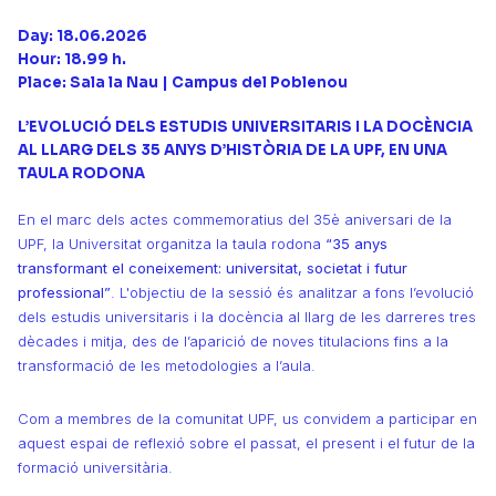
Day: 18.06.2026
Hour: 18.99 h.
Place: Sala la Nau | Campus del Poblenou
L’EVOLUCIÓ DELS ESTUDIS UNIVERSITARIS I LA DOCÈNCIA
AL LLARG DELS 35 ANYS D’HISTÒRIA DE LA UPF, EN UNA
TAULA RODONA
En el marc dels actes commemoratius del 35è aniversari de la
UPF, la Universitat organitza la taula rodona
“35 anys
transformant el coneixement: universitat, societat i futur
professional”
. L'objectiu de la sessió és analitzar a fons l’evolució
dels estudis universitaris i la docència al llarg de les darreres tres
dècades i mitja, des de l’aparició de noves titulacions fins a la
transformació de les metodologies a l’aula.
Com a membres de la comunitat UPF, us convidem a participar en
aquest espai de reflexió sobre el passat, el present i el futur de la
formació universitària.