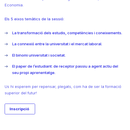
Economia.
Els 5 eixos temàtics de la sessió:
La transformació dels estudis, competències i coneixements.
La connexió entre la universitat i el mercat laboral.
El binomi universitat i societat.
El paper de l’estudiant: de receptor passiu a agent actiu del
seu propi aprenentatge.
Us hi esperem per repensar, plegats, com ha de ser la formació
superior del futur!
Inscripció